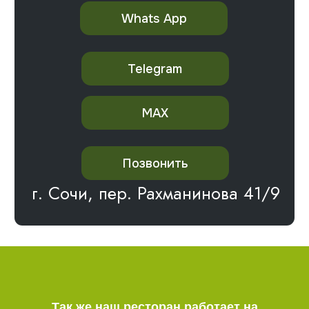
Позвонить
г. Сочи, пер. Рахманинова 41/9
Так же наш ресторан работает на