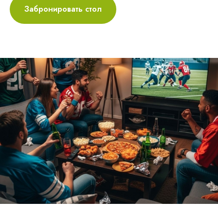
Забронировать стол
ОТЕЛИ СЕТИ
Парк Горького
Пушкин
Сенатор
Лиссабон
Политика конфиденциальности
Создание сайта ArtandKate