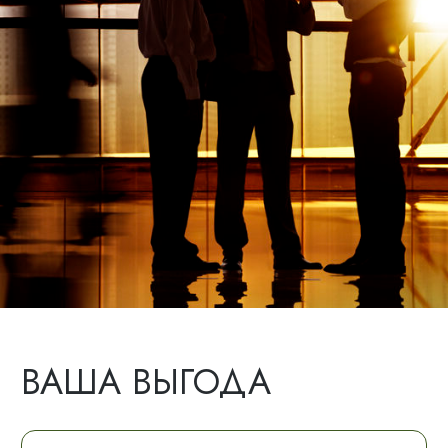
ВАША ВЫГОДА
5%
Бронь до 3 номеров скидка 5%
от базовой цены
7%
Бронь от 3 до 10 номеров скидка