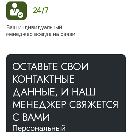
Отдел бронирования
ОТЕЛИ СЕТИ
4Rest Красная поляна
Парк Горького
Пушкин
Сенатор