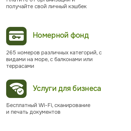
ДЛЯ КОРПОРАТИВНЫХ ГРУПП
КОНТАКТЫ
8 862 555 29 96
Отдел бронирования и служба приема
и размещения
BRON@NEOLIT.SU