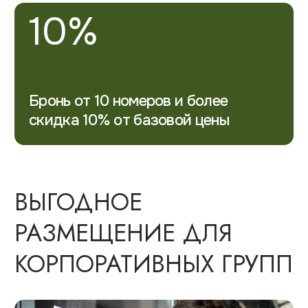
Деловой туризм
Для организованных
групп и организаций