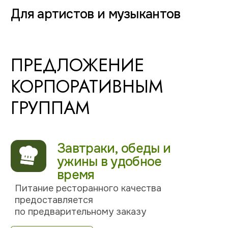
Бесплатный Wi-Fi, сканирование
и печать документов
24/7
Ваш индивидуальный
менеджер всегда на связи
ОСТАВЬТЕ СВОИ
КОНТАКТНЫЕ
ДАННЫЕ, И НАШ
МЕНЕДЖЕР СВЯЖЕТСЯ
С ВАМИ
Персональный
менеджер
+7 988 404-54-75