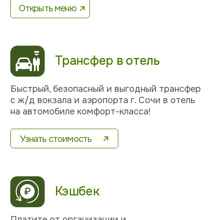
Напишите нам
в WhatsApp
+7 988 404-54-75
Оставить заявку