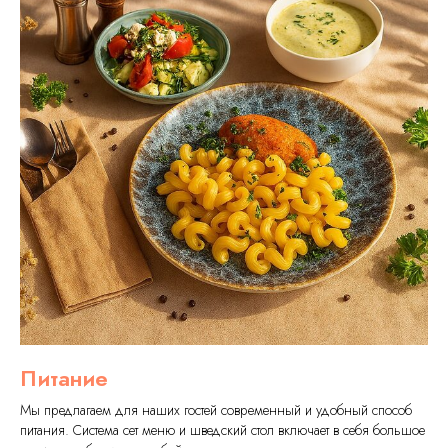
Питание
Мы предлагаем для наших гостей современный и удобный способ
питания. Система сет меню и шведский стол включает в себя большое