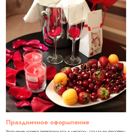
Праздничное оформление
Украшение номера лепестками роз и декором - создадим атмосферу