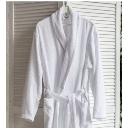
Лиссабон
Парк Горького
Пушкин
Эльпида
Политика конфиденциальности
Программа лояльности